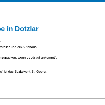
e in Dotzlar
:
steller und ein Autohaus.
t anzupacken, wenn es „drauf ankommt“.
s“ ist das Sozialwerk St. Georg.