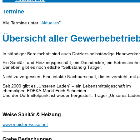
Termine
Alle Termine unter "
Aktuelles
"
Übersicht aller Gewerbebetrieb
In ständiger Bereitschaft sind auch Dotzlars selbständige Handwerker
Ein Sanitär- und Heizungsgeschäft, ein Dachdecker, ein Betonsteinher
Daneben gibt es noch etliche "Selbständig Tätige".
Nicht zu vergessen: Eine intakte Nachbarschaft, die es versteht, mi
Seit 2009 gibt es „Unseren Laden“ – ein Lebensmittelgeschäft im
ehemaligen EDEKA-Markt Erich Schneider.
Und der Dorfmittelpunkt ist wieder hergestellt. Träger „Unseres Laden
Weise Sanitär & Heizung
www.meister-weise.net
Grebe Bedachungen