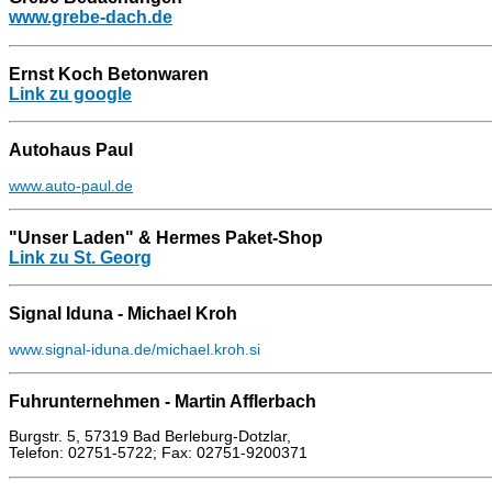
www.grebe-dach.de
Ernst Koch Betonwaren
Link zu google
Autohaus Paul
www.auto-paul.de
"Unser Laden" & Hermes Paket-Shop
Link zu St. Georg
Signal Iduna - Michael Kroh
www.signal-iduna.de/michael.kroh.si
Fuhrunternehmen - Martin Afflerbach
Burgstr. 5, 57319 Bad Berleburg-Dotzlar,
Telefon: 02751-5722; Fax: 02751-9200371