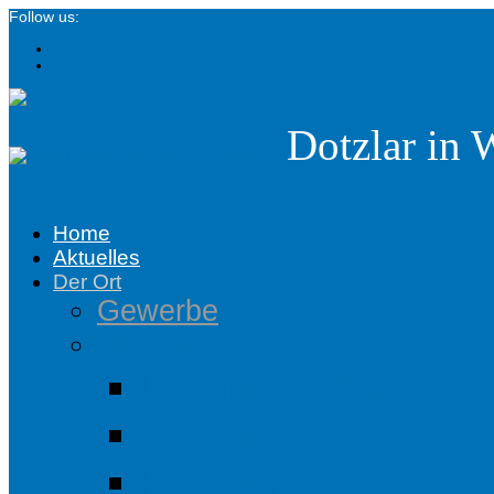
Follow us:
Dotzlar in 
menü
Home
Aktuelles
Der Ort
Gewerbe
Historie
Bärentreiben
Chronik
Flurnamen