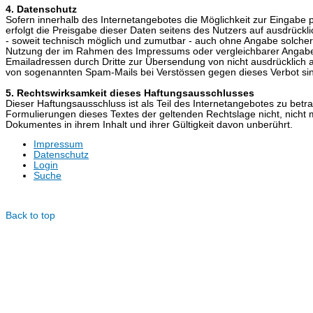
4. Datenschutz
Sofern innerhalb des Internetangebotes die Möglichkeit zur Eingabe 
erfolgt die Preisgabe dieser Daten seitens des Nutzers auf ausdrückl
- soweit technisch möglich und zumutbar - auch ohne Angabe solche
Nutzung der im Rahmen des Impressums oder vergleichbarer Angaben
Emailadressen durch Dritte zur Übersendung von nicht ausdrücklich an
von sogenannten Spam-Mails bei Verstössen gegen dieses Verbot sin
5. Rechtswirksamkeit dieses Haftungsausschlusses
Dieser Haftungsausschluss ist als Teil des Internetangebotes zu betr
Formulierungen dieses Textes der geltenden Rechtslage nicht, nicht me
Dokumentes in ihrem Inhalt und ihrer Gültigkeit davon unberührt.
Impressum
Datenschutz
Login
Suche
© Dotzlar.de
Back to top