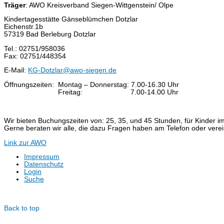
Träger
: AWO Kreisverband Siegen-Wittgenstein/ Olpe
Kindertagesstätte Gänseblümchen Dotzlar
Eichenstr.1b
57319 Bad Berleburg Dotzlar
Tel.: 02751/958036
Fax: 02751/448354
E-Mail:
KG-Dotzlar@awo-siegen.de
Öffnungszeiten:
Montag – Donnerstag: 7.00-16.30 Uhr
Freitag: 7.00-14.00 Uhr
Wir bieten Buchungszeiten von: 25, 35, und 45 Stunden, für Kinder im
Gerne beraten wir alle, die dazu Fragen haben am Telefon oder vere
Link zur AWO
Impressum
Datenschutz
Login
Suche
© Dotzlar.de
Back to top