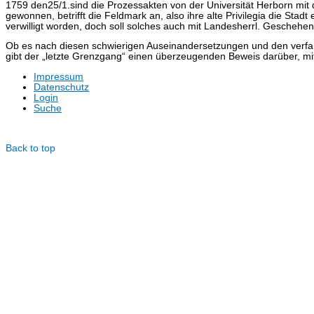
1759 den25/1.sind die Prozessakten von der Universität Herborn mit d
gewonnen, betrifft die Feldmark an, also ihre alte Privilegia die Stadt
verwilligt worden, doch soll solches auch mit Landesherrl. Geschehen
Ob es nach diesen schwierigen Auseinandersetzungen und den verfaßt
gibt der „letzte Grenzgang“ einen überzeugenden Beweis darüber, mi
Impressum
Datenschutz
Login
Suche
© Dotzlar.de
Back to top