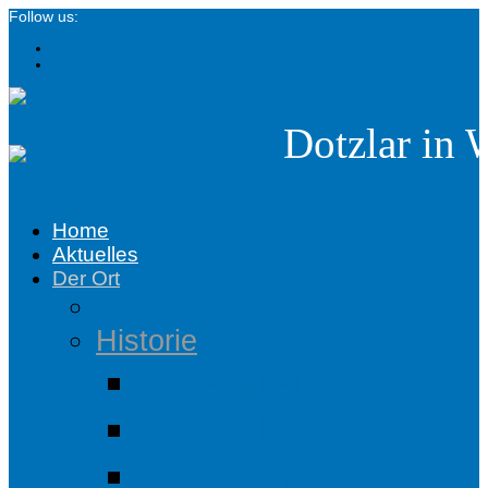
Follow us:
Dotzlar in 
menü
Home
Aktuelles
Der Ort
Gewerbe
Historie
Bärentreiben
Chronik
Flurnamen