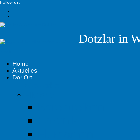
Follow us:
Dotzlar in W
menü
Home
Aktuelles
Der Ort
Gewerbe
Historie
Bärentreiben
Chronik
Flurnamen