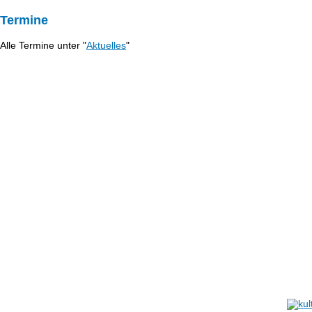
Termine
Alle Termine unter "
Aktuelles
"